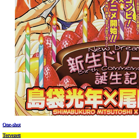
One-shot
Tervezett