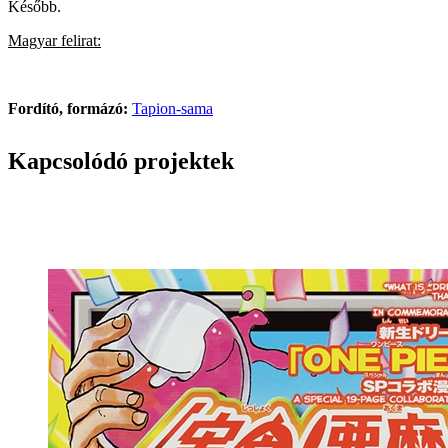
Később.
Magyar felirat:
Fordító, formázó:
Tapion-sama
Kapcsolódó projektek