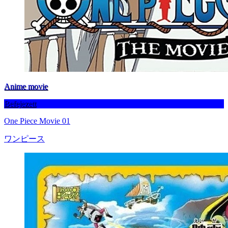
Anime movie
Befejezett
One Piece Movie 01
ワンピース