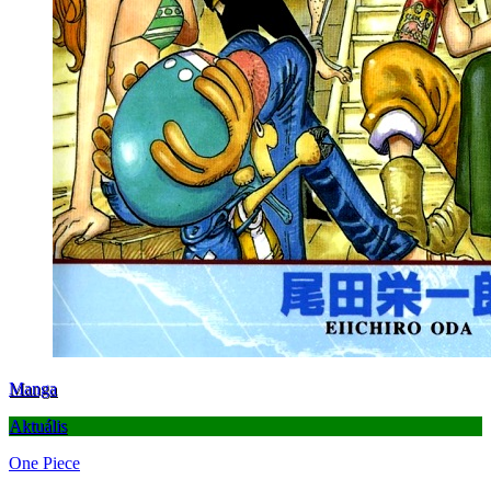
Manga
Aktuális
One Piece