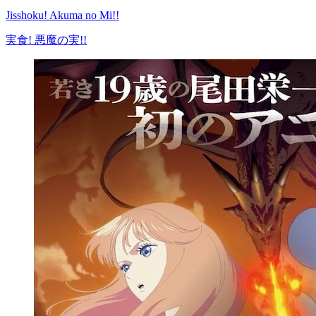
Jisshoku! Akuma no Mi!!
実食! 悪魔の実!!