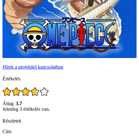
Hírek a projekttel kapcsolatban
Értékelés
Átlag:
3.7
Jelenleg 3 értékelés van.
Részletek
Cím: