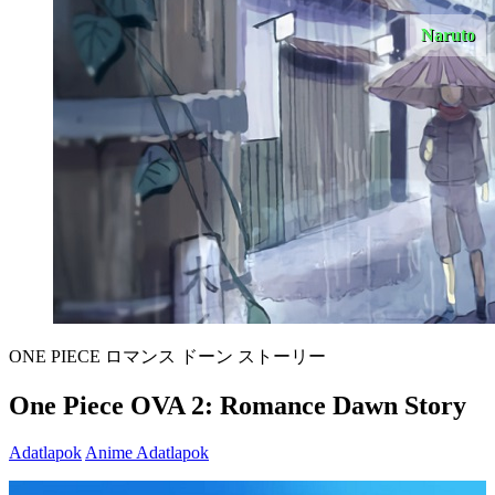
Naruto
ONE PIECE ロマンス ドーン ストーリー
One Piece OVA 2: Romance Dawn Story
Adatlapok
Anime Adatlapok