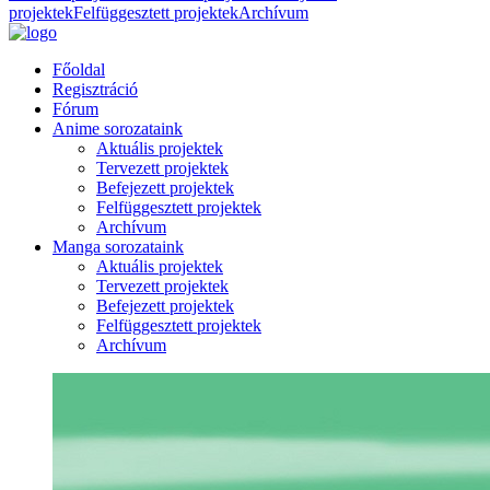
projektek
Felfüggesztett projektek
Archívum
Főoldal
Regisztráció
Fórum
Anime sorozataink
Aktuális projektek
Tervezett projektek
Befejezett projektek
Felfüggesztett projektek
Archívum
Manga sorozataink
Aktuális projektek
Tervezett projektek
Befejezett projektek
Felfüggesztett projektek
Archívum