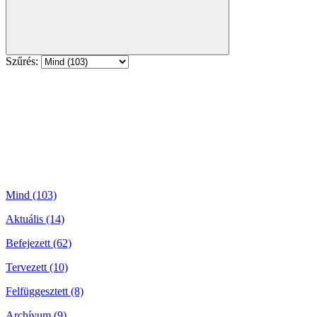
Szűrés:
Mind (103)
Aktuális (14)
Befejezett (62)
Tervezett (10)
Felfüggesztett (8)
Archívum (9)