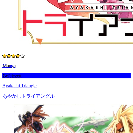
Manga
Befejezett
Ayakashi Triangle
あやかしトライアングル