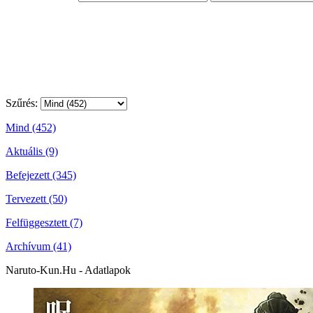
Szűrés:
Mind (452)
Aktuális (9)
Befejezett (345)
Tervezett (50)
Felfüggesztett (7)
Archívum (41)
Naruto-Kun.Hu - Adatlapok