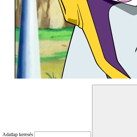
Adatlap keresés