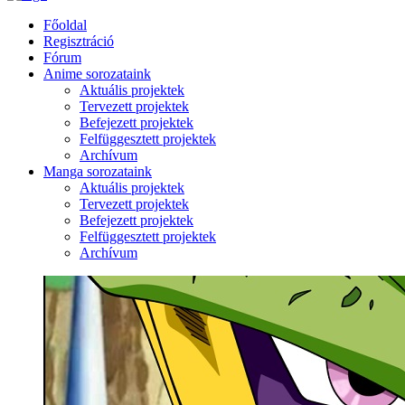
Főoldal
Regisztráció
Fórum
Anime sorozataink
Aktuális projektek
Tervezett projektek
Befejezett projektek
Felfüggesztett projektek
Archívum
Manga sorozataink
Aktuális projektek
Tervezett projektek
Befejezett projektek
Felfüggesztett projektek
Archívum