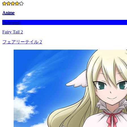
Anime
Befejezett
Fairy Tail 2
フェアリーテイル 2