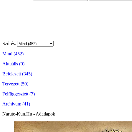
Szűrés:
Mind (452)
Aktuális (9)
Befejezett (345)
Tervezett (50)
Felfüggesztett (7)
Archívum (41)
Naruto-Kun.Hu - Adatlapok