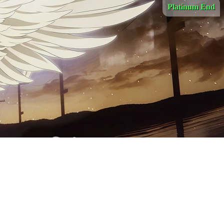
Platinum End