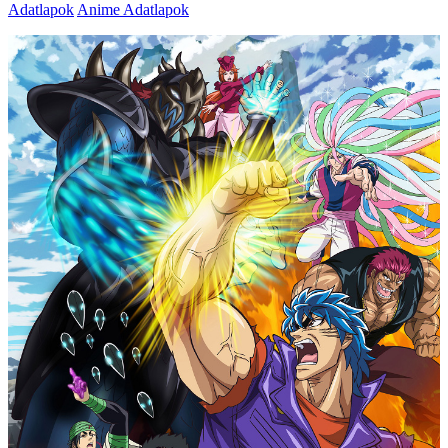
Adatlapok
Anime Adatlapok