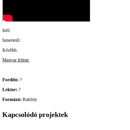
Infó
Ismertető:
Később.
Magyar felirat:
Fordító:
?
Lektor:
?
Formázó:
Rakfely
Kapcsolódó projektek