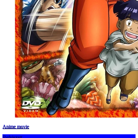
Anime movie
Befejezett