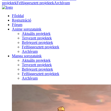
projektek
Felfüggesztett projektek
Archívum
Főoldal
Regisztráció
Fórum
Anime sorozataink
Aktuális projektek
Tervezett projektek
Befejezett projektek
Felfüggesztett projektek
Archívum
Manga sorozataink
Aktuális projektek
Tervezett projektek
Befejezett projektek
Felfüggesztett projektek
Archívum