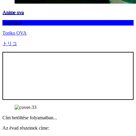
Anime ova
Befejezett
Toriko OVA
トリコ
Cím betöltése folyamatban...
Az évad részeinek címe: