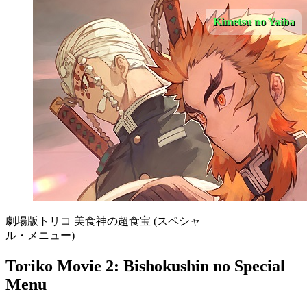
Kimetsu no Yaiba
劇場版トリコ 美食神の超食宝 (スペシャ
ル・メニュー)
Toriko Movie 2: Bishokushin no Special
Menu