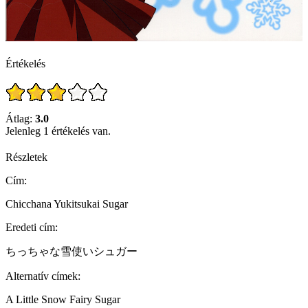
Értékelés
Átlag:
3.0
Jelenleg 1 értékelés van.
Részletek
Cím:
Chicchana Yukitsukai Sugar
Eredeti cím:
ちっちゃな雪使いシュガー
Alternatív címek:
A Little Snow Fairy Sugar