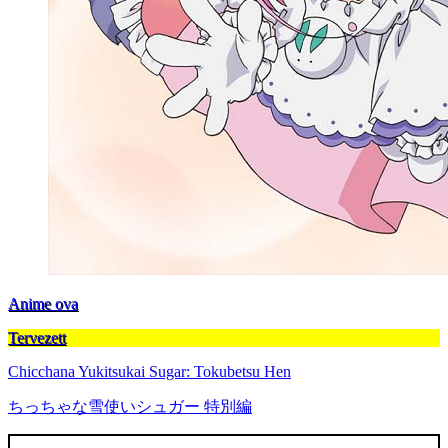
Anime ova
Tervezett
Chicchana Yukitsukai Sugar: Tokubetsu Hen
ちっちゃな雪使いシュガー 特別編