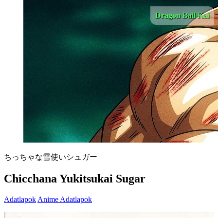
Dragon Ball Kai
ちっちゃな雪使いシュガー
Chicchana Yukitsukai Sugar
Adatlapok
Anime Adatlapok