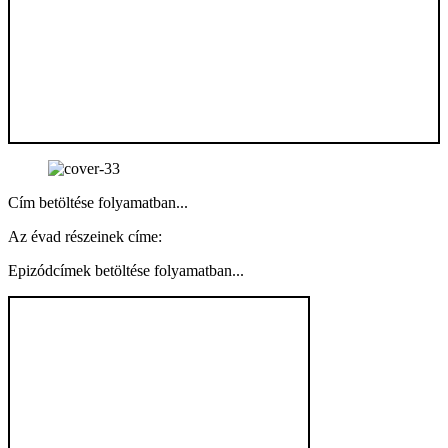
Cím betöltése folyamatban...
Az évad részeinek címe:
Epizódcímek betöltése folyamatban...