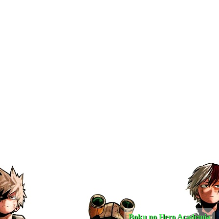
Boku no Hero Academia