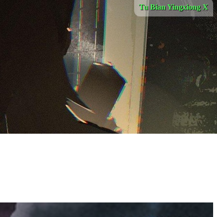
Tu Bian Yingxiong X