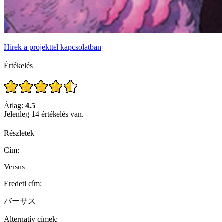
Hírek a projekttel kapcsolatban
Értékelés
Átlag:
4.5
Jelenleg 14 értékelés van.
Részletek
Cím:
Versus
Eredeti cím:
バーサス
Alternatív címek: