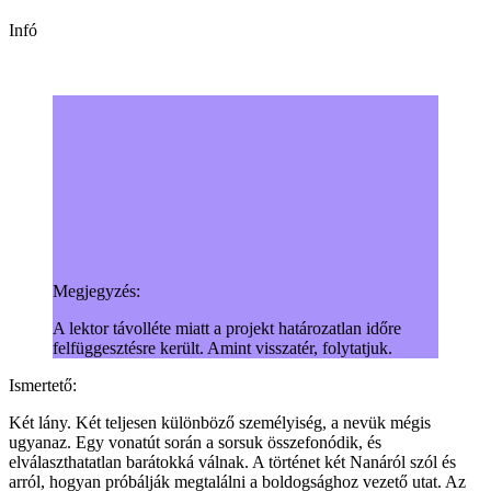
Infó
Megjegyzés:
A lektor távolléte miatt a projekt határozatlan időre
felfüggesztésre került. Amint visszatér, folytatjuk.
Ismertető:
Két lány. Két teljesen különböző személyiség, a nevük mégis
ugyanaz. Egy vonatút során a sorsuk összefonódik, és
elválaszthatatlan barátokká válnak. A történet két Nanáról szól és
arról, hogyan próbálják megtalálni a boldogsághoz vezető utat. Az