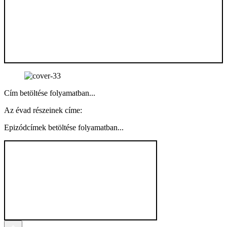
Cím betöltése folyamatban...
Az évad részeinek címe:
Epizódcímek betöltése folyamatban...