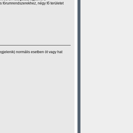
 fórumrendszerekhez, négy fő területet
gjelenik) normális esetben öt vagy hat