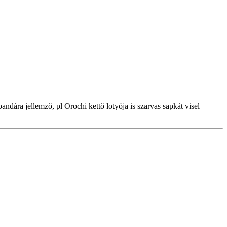
dára jellemző, pl Orochi kettő lotyója is szarvas sapkát visel