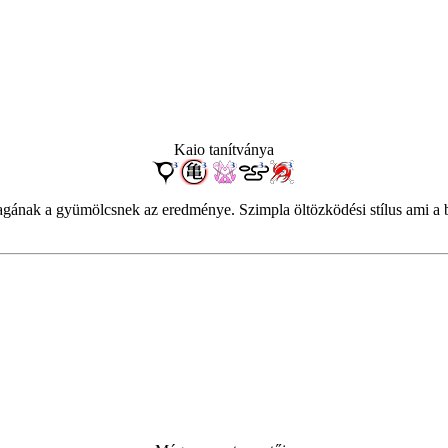
Kaio tanítványa
ának a gyümölcsnek az eredménye. Szimpla öltözködési stílus ami a ban