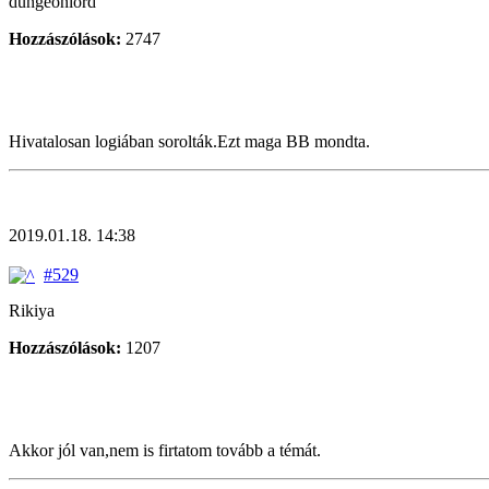
dungeonlord
Hozzászólások:
2747
Hivatalosan logiában sorolták.Ezt maga BB mondta.
2019.01.18. 14:38
#529
Rikiya
Hozzászólások:
1207
Akkor jól van,nem is firtatom tovább a témát.