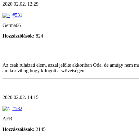
2020.02.02. 12:29
#531
Germa66
Hozzászólások:
824
Az csak ruházati elem, azzal jelölte akkoriban Oda, de amúgy nem mag
amikor vihog hogy kifogott a szövetségen.
2020.02.02. 14:15
#532
AFR
Hozzászólások:
2145