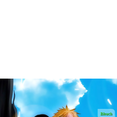
Bleach