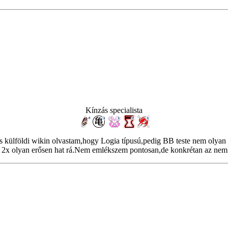
Kínzás specialista
ülföldi wikin olvastam,hogy Logia típusú,pedig BB teste nem olyan m
 2x olyan erősen hat rá.Nem emlékszem pontosan,de konkrétan az nem 