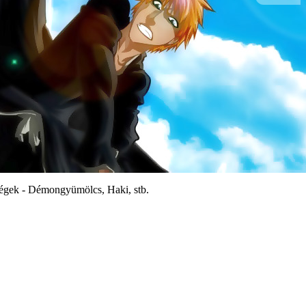
égek - Démongyümölcs, Haki, stb.