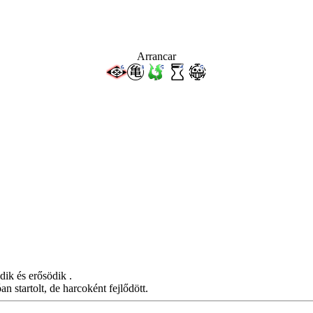
Arrancar
ik és erősödik .
 startolt, de harcoként fejlődött.