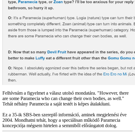
Felhívnám a figyelmet a válasz utolsó mondatára. "However, there
are some Paramecia who can change their own bodies, as well."
Tehát néhány Paramecia a saját testét is képes átalakítani.
Ez a 35-ik SBS-ben szereplő információ, aminek megjelenési éve
2004. Mondhatni tehát, hogy a speciálisan működő Paramecia
koncepciója mégsem hirtelen a semmiből előrángatott dolog.