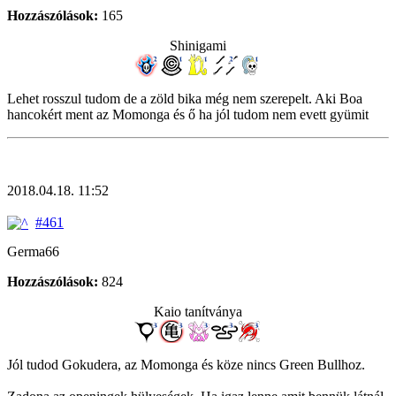
Hozzászólások:
165
Shinigami
Lehet rosszul tudom de a zöld bika még nem szerepelt. Aki Boa
hancokért ment az Momonga és ő ha jól tudom nem evett gyümit
2018.04.18. 11:52
#461
Germa66
Hozzászólások:
824
Kaio tanítványa
Jól tudod Gokudera, az Momonga és köze nincs Green Bullhoz.