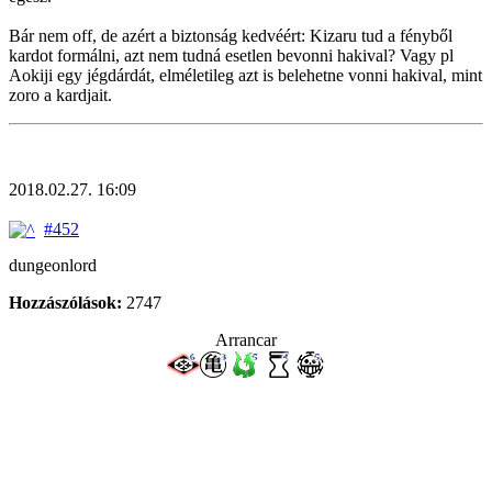
Bár nem off, de azért a biztonság kedvéért: Kizaru tud a fényből
kardot formálni, azt nem tudná esetlen bevonni hakival? Vagy pl
Aokiji egy jégdárdát, elméletileg azt is belehetne vonni hakival, mint
zoro a kardjait.
2018.02.27. 16:09
#452
dungeonlord
Hozzászólások:
2747
Arrancar