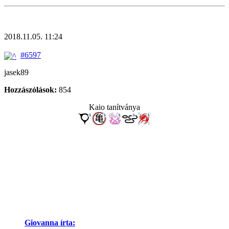
2018.11.05. 11:24
#6597
jasek89
Hozzászólások:
854
Kaio tanítványa
Giovanna írta: