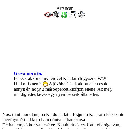
Arrancar
Giovanna írta:
Persze, akkor ennyi erővel Katakuri legyőzné WW
Hulkot is nem?
A jövőbelátás Kaidou ellen csak
annyit ér, hogy 2 másodpercet kibírjon ellene. Az még
mindig édes kevés egy ilyen berserk-állat ellen.
Nos, mint mondtam, ha Kaidonál látni fogjuk a Katakuri féle szintű
megfigyelést, akkor elvan döntve a harc sorsa.
De ha nem, akkor van esélye. Katakurinak csak annyi dolga van,