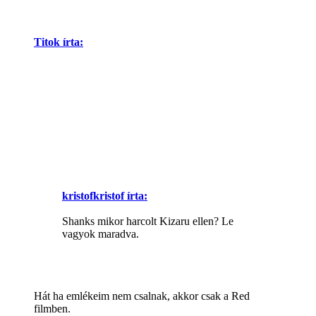
Titok írta:
kristofkristof írta:
Shanks mikor harcolt Kizaru ellen? Le
vagyok maradva.
Hát ha emlékeim nem csalnak, akkor csak a Red
filmben.