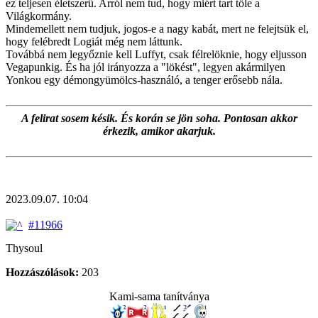
ez teljesen életszerű. Arról nem tud, hogy miért tart tőle a
Világkormány.
Mindemellett nem tudjuk, jogos-e a nagy kabát, mert ne felejtsük el,
hogy felébredt Logiát még nem láttunk.
Továbbá nem legyőznie kell Luffyt, csak félrelöknie, hogy eljusson
Vegapunkig. És ha jól irányozza a "lökést", legyen akármilyen
Yonkou egy démongyümölcs-használó, a tenger erősebb nála.
A felirat sosem késik. És korán se jön soha. Pontosan akkor
érkezik, amikor akarjuk.
2023.09.07. 10:04
#11966
Thysoul
Hozzászólások:
203
Kami-sama tanítványa