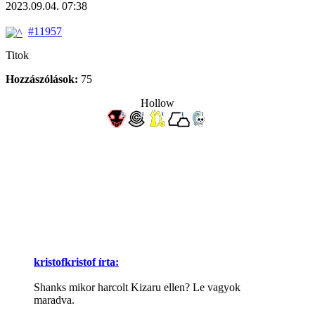
2023.09.04. 07:38
#11957
Titok
Hozzászólások:
75
Hollow
kristofkristof írta:
Shanks mikor harcolt Kizaru ellen? Le vagyok
maradva.