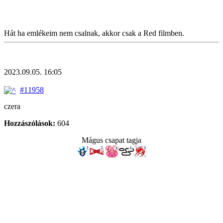
Hát ha emlékeim nem csalnak, akkor csak a Red filmben.
2023.09.05. 16:05
#11958
czera
Hozzászólások:
604
Mágus csapat tagja