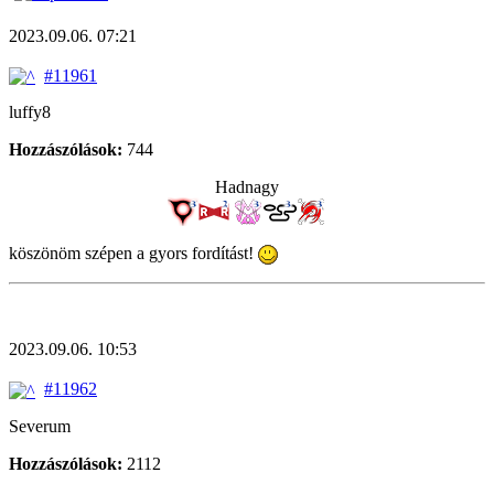
2023.09.06. 07:21
#11961
luffy8
Hozzászólások:
744
Hadnagy
köszönöm szépen a gyors fordítást!
2023.09.06. 10:53
#11962
Severum
Hozzászólások:
2112