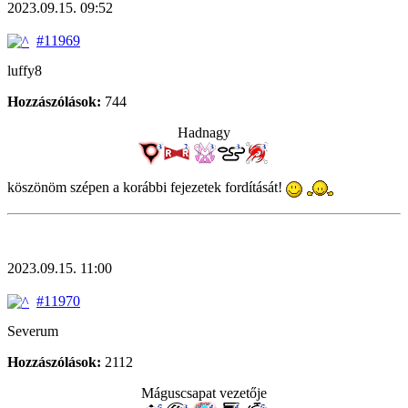
2023.09.15. 09:52
#11969
luffy8
Hozzászólások:
744
Hadnagy
köszönöm szépen a korábbi fejezetek fordítását!
2023.09.15. 11:00
#11970
Severum
Hozzászólások:
2112
Máguscsapat vezetője