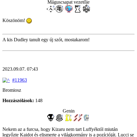
Máguscsapat vezetője
Köszönöm!
A kis Dudley tanult egy új szót, mostakarom!
2023.09.07. 07:43
#11963
Bromiosz
Hozzászólások:
148
Genin
Nekem az a furcsa, hogy Kizaru nem tart Luffyéktól miután
legyőzte Kaidot és elismerte a világkormány is a pozícióját. Lucci se