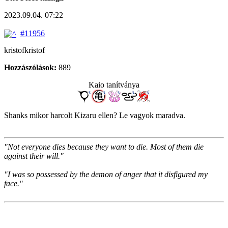
2023.09.04. 07:22
#11956
kristofkristof
Hozzászólások:
889
Kaio tanítványa
Shanks mikor harcolt Kizaru ellen? Le vagyok maradva.
"Not everyone dies because they want to die. Most of them die
against their will."
"I was so possessed by the demon of anger that it disfigured my
face."