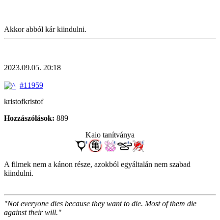
Akkor abból kár kiindulni.
2023.09.05. 20:18
#11959
kristofkristof
Hozzászólások:
889
Kaio tanítványa
A filmek nem a kánon része, azokból egyáltalán nem szabad
kiindulni.
"Not everyone dies because they want to die. Most of them die
against their will."