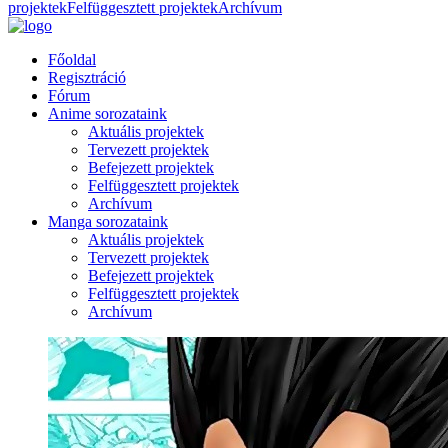
projektek
Felfüggesztett projektek
Archívum
Főoldal
Regisztráció
Fórum
Anime sorozataink
Aktuális projektek
Tervezett projektek
Befejezett projektek
Felfüggesztett projektek
Archívum
Manga sorozataink
Aktuális projektek
Tervezett projektek
Befejezett projektek
Felfüggesztett projektek
Archívum