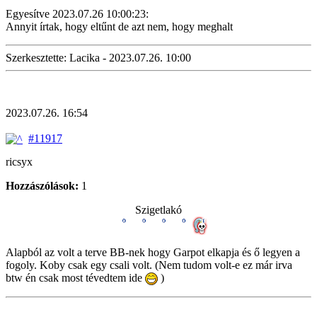
Egyesítve 2023.07.26 10:00:23:
Annyit írtak, hogy eltűnt de azt nem, hogy meghalt
Szerkesztette: Lacika - 2023.07.26. 10:00
2023.07.26. 16:54
#11917
ricsyx
Hozzászólások:
1
Szigetlakó
Alapból az volt a terve BB-nek hogy Garpot elkapja és ő legyen a
fogoly. Koby csak egy csali volt. (Nem tudom volt-e ez már irva
btw én csak most tévedtem ide
)