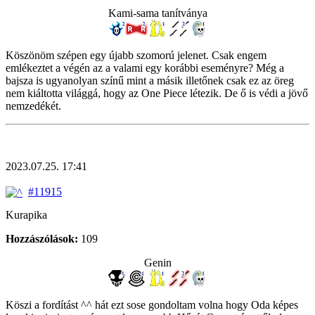
Kami-sama tanítványa
Köszönöm szépen egy újabb szomorú jelenet. Csak engem
emlékeztet a végén az a valami egy korábbi eseményre? Még a
bajsza is ugyanolyan színű mint a másik illetőnek csak ez az öreg
nem kiáltotta világgá, hogy az One Piece létezik. De ő is védi a jövő
nemzedékét.
2023.07.25. 17:41
#11915
Kurapika
Hozzászólások:
109
Genin
Köszi a fordítást ^^ hát ezt sose gondoltam volna hogy Oda képes