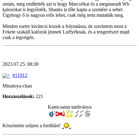
simán, meg említették azt is hogy Marcoékat és a megmaradt Wb
kalozokat is legyőzték, Shanks is tőle kapta a szemére a sebet.
Úgyhogy ő is nagyon erős lehet, csak még nem mutatták meg.
Minden esetre kiváncsi leszek a folytatásra, de szerintem most a
Fekete szakáll kalózok jönnek Luffyéknak, és a tengerészet majd
csak a legvégén.
2023.07.25. 08:30
#11912
Minatoya-chan
Hozzászólások:
221
Kami-sama tanítványa
Köszönöm szépen a fordítást!