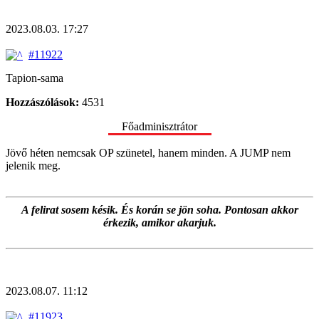
2023.08.03. 17:27
#11922
Tapion-sama
Hozzászólások:
4531
Főadminisztrátor
Jövő héten nemcsak OP szünetel, hanem minden. A JUMP nem
jelenik meg.
A felirat sosem késik. És korán se jön soha. Pontosan akkor
érkezik, amikor akarjuk.
2023.08.07. 11:12
#11923