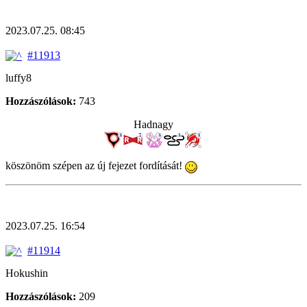
2023.07.25. 08:45
#11913
luffy8
Hozzászólások:
743
Hadnagy
köszönöm szépen az új fejezet fordítását!
2023.07.25. 16:54
#11914
Hokushin
Hozzászólások:
209