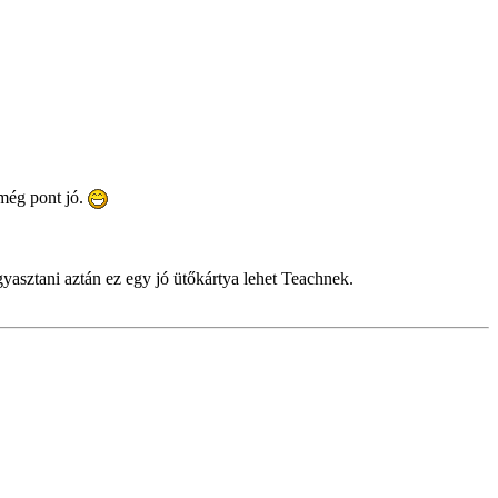
 még pont jó.
yasztani aztán ez egy jó ütőkártya lehet Teachnek.