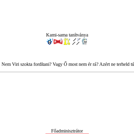
Kami-sama tanítványa
 Nem Viri szokta fordítani? Vagy Ő most nem ér rá? Azért ne terheld tú
Főadminisztrátor