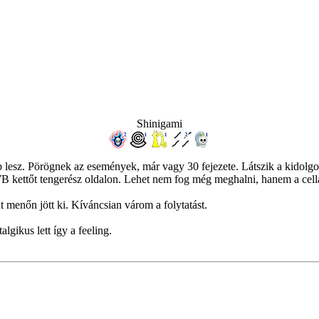
Shinigami
 jobb lesz. Pörögnek az események, már vagy 30 fejezete. Látszik a kido
 kettőt tengerész oldalon. Lehet nem fog még meghalni, hanem a cellá
menőn jött ki. Kíváncsian várom a folytatást.
lgikus lett így a feeling.