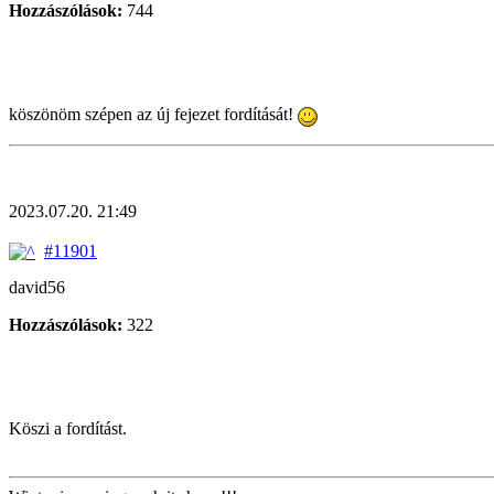
Hozzászólások:
744
köszönöm szépen az új fejezet fordítását!
2023.07.20. 21:49
#11901
david56
Hozzászólások:
322
Köszi a fordítást.