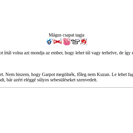
Mágus csapat tagja
 írtál volna azt mondja az ember, hogy lehet túl vagy terhelve, de így
áért. Nem hiszem, hogy Garpot megölnék, főleg nem Kuzan. Le lehet fag
, bár azért eléggé súlyos sebesüléseket szenvedett.