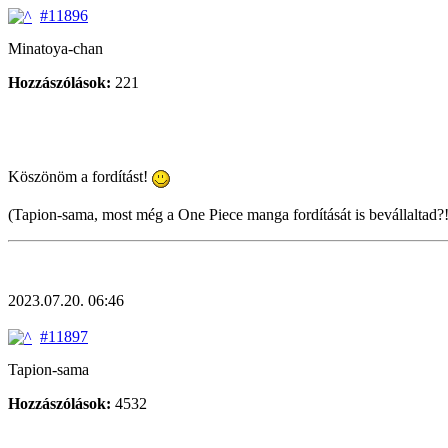
#11896
Minatoya-chan
Hozzászólások:
221
Köszönöm a fordítást!
(Tapion-sama, most még a One Piece manga fordítását is bevállaltad?!
2023.07.20. 06:46
#11897
Tapion-sama
Hozzászólások:
4532