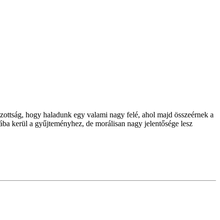
lgozottság, hogy haladunk egy valami nagy felé, ahol majd összeérnek a
ba kerül a gyűjteményhez, de morálisan nagy jelentősége lesz