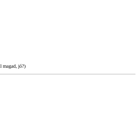
l magad, jó?)