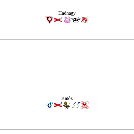
Hadnagy
Kalóz