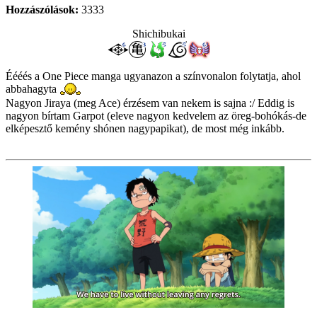
Hozzászólások:
3333
Shichibukai
Éééés a One Piece manga ugyanazon a színvonalon folytatja, ahol
abbahagyta
Nagyon Jiraya (meg Ace) érzésem van nekem is sajna :/ Eddig is
nagyon bírtam Garpot (eleve nagyon kedvelem az öreg-bohókás-de
elképesztő kemény shónen nagypapikat), de most még inkább.