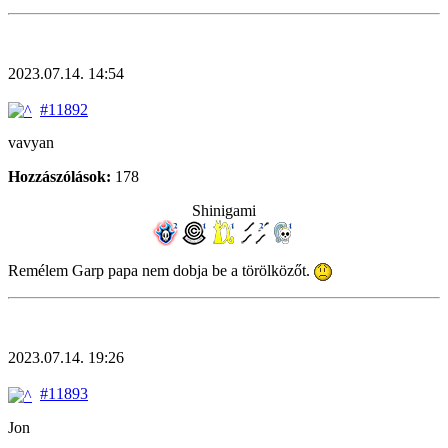
2023.07.14. 14:54
#11892
vavyan
Hozzászólások:
178
Shinigami
Remélem Garp papa nem dobja be a törölközőt.
2023.07.14. 19:26
#11893
Jon