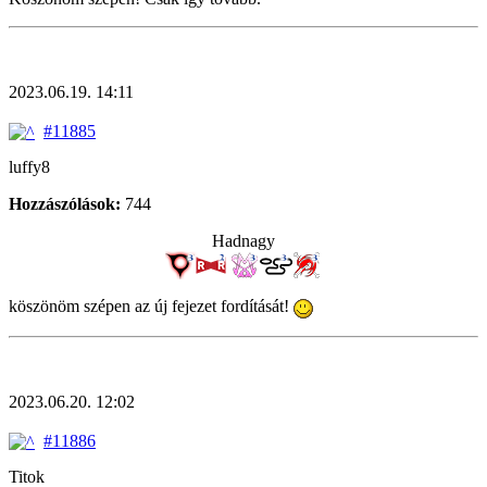
2023.06.19. 14:11
#11885
luffy8
Hozzászólások:
744
Hadnagy
köszönöm szépen az új fejezet fordítását!
2023.06.20. 12:02
#11886
Titok