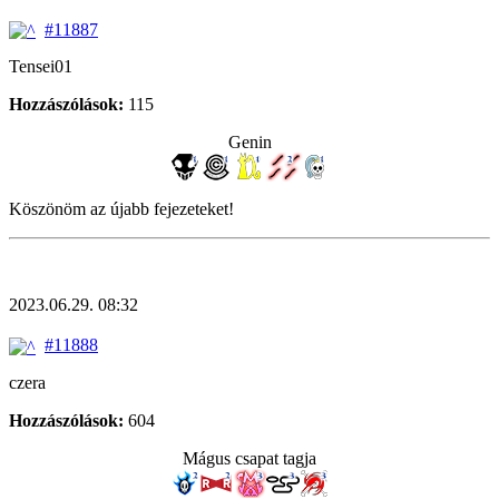
#11887
Tensei01
Hozzászólások:
115
Genin
Köszönöm az újabb fejezeteket!
2023.06.29. 08:32
#11888
czera
Hozzászólások:
604
Mágus csapat tagja