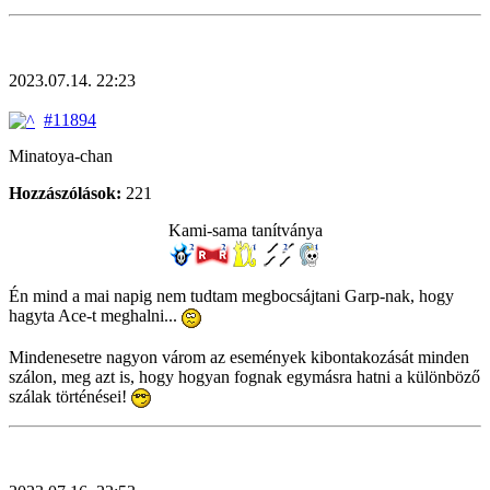
2023.07.14. 22:23
#11894
Minatoya-chan
Hozzászólások:
221
Kami-sama tanítványa
Én mind a mai napig nem tudtam megbocsájtani Garp-nak, hogy
hagyta Ace-t meghalni...
Mindenesetre nagyon várom az események kibontakozását minden
szálon, meg azt is, hogy hogyan fognak egymásra hatni a különböző
szálak történései!