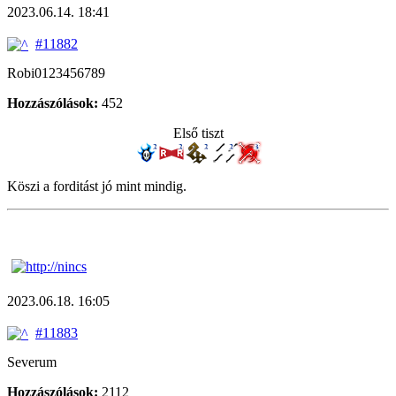
2023.06.14. 18:41
#11882
Robi0123456789
Hozzászólások:
452
Első tiszt
Köszi a forditást jó mint mindig.
2023.06.18. 16:05
#11883
Severum
Hozzászólások:
2112