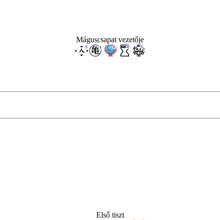
Máguscsapat vezetője
Első tiszt