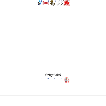
Szigetlakó