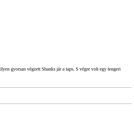
yen gyorsan végzett Shanks jár a taps. S végre volt egy tengeri