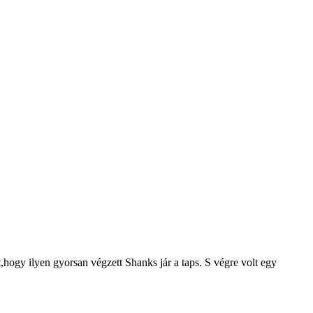
hogy ilyen gyorsan végzett Shanks jár a taps. S végre volt egy