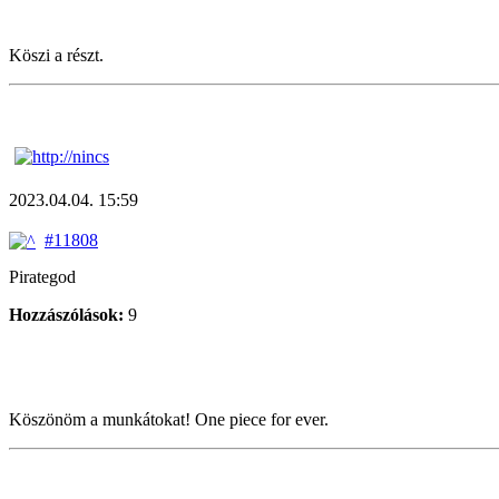
Köszi a részt.
2023.04.04. 15:59
#11808
Pirategod
Hozzászólások:
9
Köszönöm a munkátokat! One piece for ever.