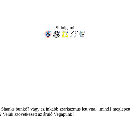
Shinigami
 Shanks bunkó? vagy ez inkabb szarkazmus lett vna....mind1 meglepett,
y? Velük szövetkezett az áruló Vegapunk?