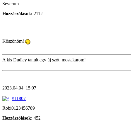
Severum
Hozzászólások:
2112
Köszönöm!
A kis Dudley tanult egy új szót, mostakarom!
2023.04.04. 15:07
#11807
Robi0123456789
Hozzászólások:
452