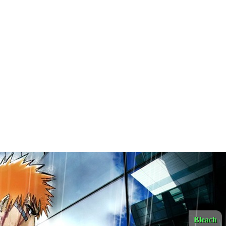
Bleach