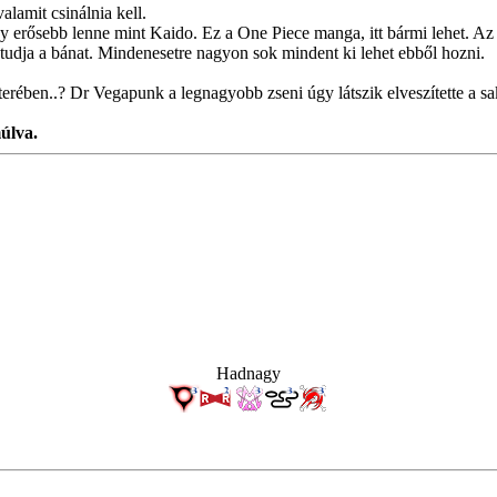
lamit csinálnia kell.
y erősebb lenne mint Kaido. Ez a One Piece manga, itt bármi lehet. A
tudja a bánat. Mindenesetre nagyon sok mindent ki lehet ebből hozni.
erében..? Dr Vegapunk a legnagyobb zseni úgy látszik elveszítette a sa
úlva.
Hadnagy