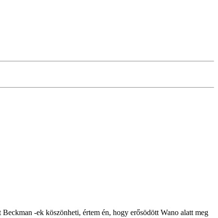
sét Beckman -ek köszönheti, értem én, hogy erősödött Wano alatt meg