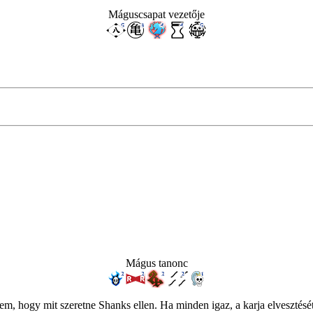
Máguscsapat vezetője
Mágus tanonc
sem, hogy mit szeretne Shanks ellen. Ha minden igaz, a karja elveszté