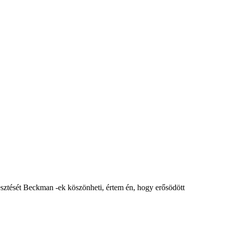
esztését Beckman -ek köszönheti, értem én, hogy erősödött