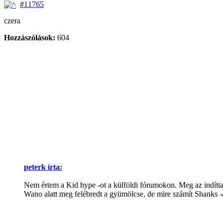
#11765
czera
Hozzászólások:
604
peterk írta:
Nem értem a Kid hype -ot a külföldi fórumokon. Meg az indítta
Wano alatt meg felébredt a gyümölcse, de mire számít Shanks -