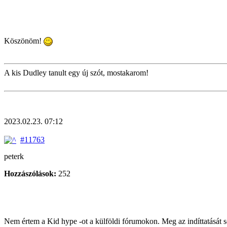
Köszönöm!
A kis Dudley tanult egy új szót, mostakarom!
2023.02.23. 07:12
#11763
peterk
Hozzászólások:
252
Nem értem a Kid hype -ot a külföldi fórumokon. Meg az indíttatását 