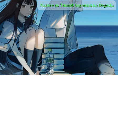
Natsu e no Tunnel, Sayonara no Deguchi