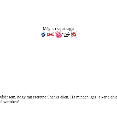
Mágus csapat tagja
tását sem, hogy mit szeretne Shanks ellen. Ha minden igaz, a karja elv
al szemben?...