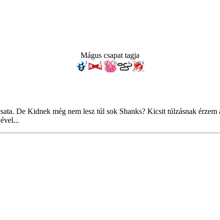
Mágus csapat tagja
 csata. De Kidnek még nem lesz túl sok Shanks? Kicsit túlzásnak érzem az
ével...