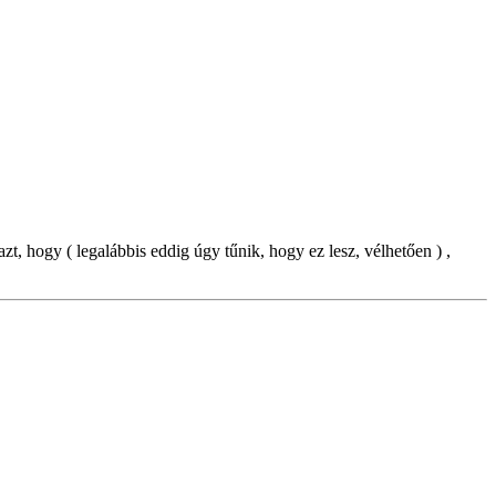
t, hogy ( legalábbis eddig úgy tűnik, hogy ez lesz, vélhetően ) ,