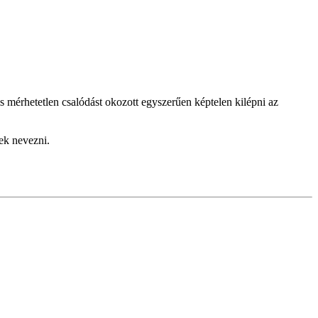
is mérhetetlen csalódást okozott egyszerűen képtelen kilépni az
ek nevezni.