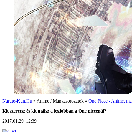
Naruto-Kun.Hu
» Anime / Mangasorozatok »
One Piece - Anime, man
Kit szeretsz és kit utálsz a legjobban a One piecenál?
2017.01.29. 12:39
#1