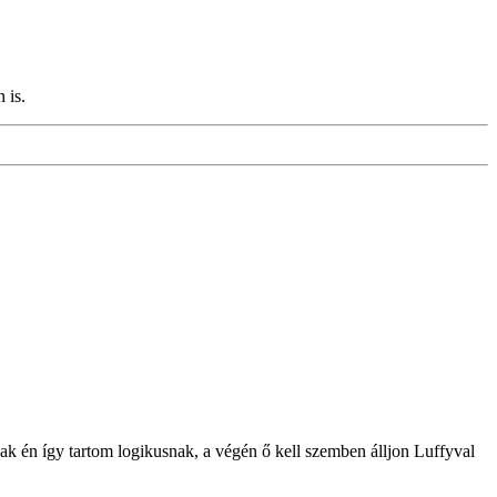
 is.
ak én így tartom logikusnak, a végén ő kell szemben álljon Luffyval