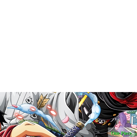
One Piece