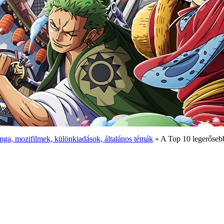
ga, mozifilmek, különkiadások, általános témák
» A Top 10 legerősebb