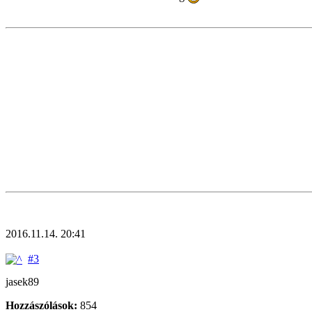
2016.11.14. 20:41
#3
jasek89
Hozzászólások:
854