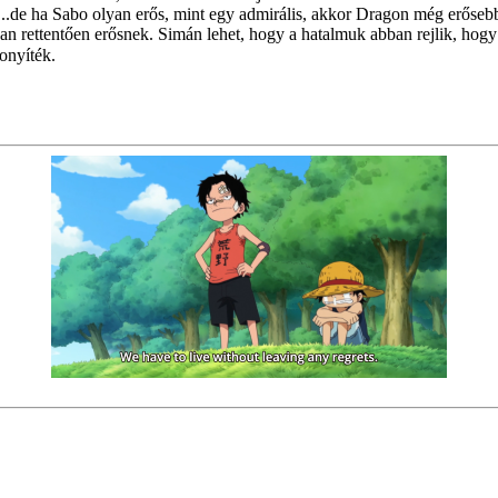
uk...de ha Sabo olyan erős, mint egy admirális, akkor Dragon még erőseb
n rettentően erősnek. Simán lehet, hogy a hatalmuk abban rejlik, hogy 
onyíték.