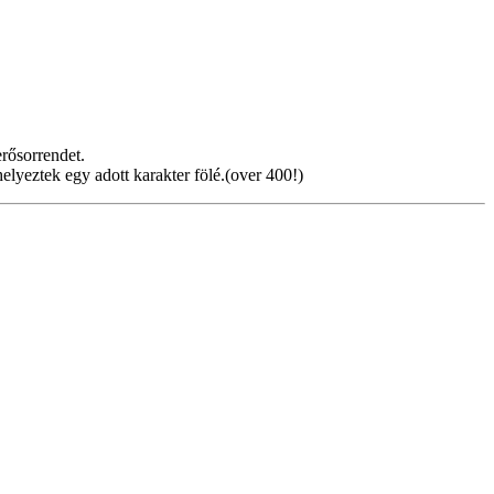
erősorrendet.
elyeztek egy adott karakter fölé.(over 400!)