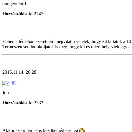
dungeonlord
Hozzászólások:
2747
Ebben a témában szeretném megvitatni veletek, hogy kit tartatok a 10 l
Természetesen indokoljátok is meg, hogy kit és miért helyeztek egy ad
2016.11.14. 20:28
#2
Jon
Hozzászólások:
3333
Akkor szerintem el is kezdhetnéd esetleg