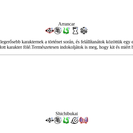
Arrancar
egerősebb karakternek a történet során, és felállítanátok közöttük egy 
ott karakter fölé.Természetesen indokoljátok is meg, hogy kit és miért h
Shichibukai