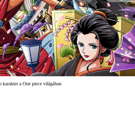
 karakter a One piece világában