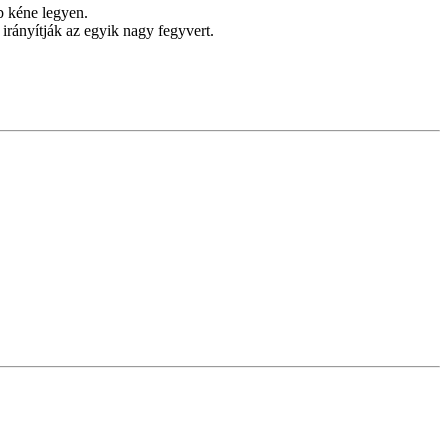
b kéne legyen.
irányítják az egyik nagy fegyvert.