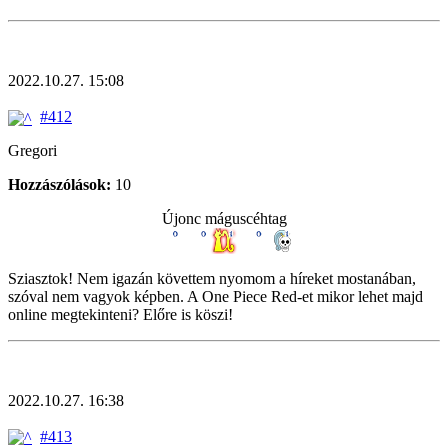
2022.10.27. 15:08
#412
Gregori
Hozzászólások:
10
Újonc máguscéhtag
Sziasztok! Nem igazán követtem nyomom a híreket mostanában,
szóval nem vagyok képben. A One Piece Red-et mikor lehet majd
online megtekinteni? Előre is köszi!
2022.10.27. 16:38
#413