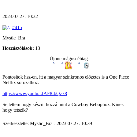
2023.07.27. 10:32
#415
Mystic_Bra
Hozzászólások:
13
Újonc máguscéhtag
Pontosítok hsz-en, itt a magyar szinkronos előzetes is a One Piece
Netflix sorozathoz:
https://www.youtu...fAF8-bQz78
Sejtettem hogy készül hozzá mint a Cowboy Bebophoz. Kinek
hogy tetszik?
Szerkesztette: Mystic_Bra - 2023.07.27. 10:39