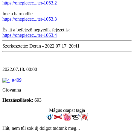
https://onepiecec...ter-1053.2
Íme a harmadik:
https://onepiecec...ter-1053.3
És itt a befejező negyedik fejezet is:
https://onepiecec...ter-1053.4
Szerkesztette: Deran - 2022.07.17. 20:41
2022.07.18. 00:00
#409
Giovanna
Hozzászólások:
693
Mágus csapat tagja
Hát, nem túl sok új dolgot tudtunk meg...