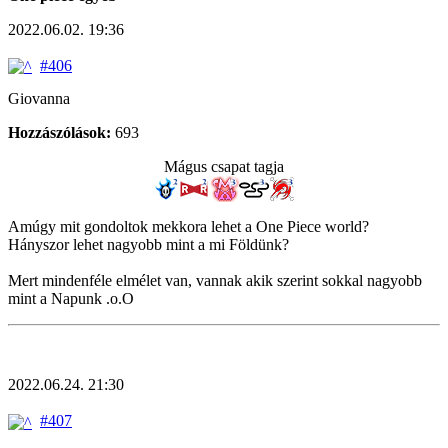
2022.06.02. 19:36
#406
Giovanna
Hozzászólások:
693
Mágus csapat tagja
Amúgy mit gondoltok mekkora lehet a One Piece world?
Hányszor lehet nagyobb mint a mi Földünk?
Mert mindenféle elmélet van, vannak akik szerint sokkal nagyobb
mint a Napunk .o.O
2022.06.24. 21:30
#407