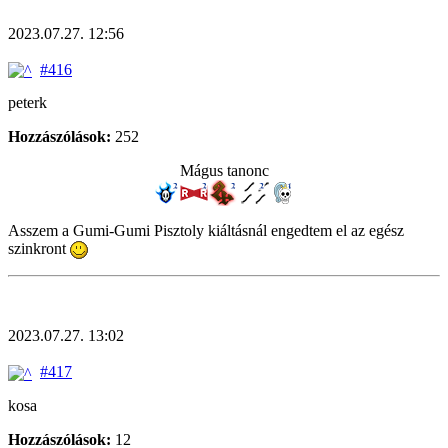
2023.07.27. 12:56
#416
peterk
Hozzászólások:
252
Mágus tanonc
Asszem a Gumi-Gumi Pisztoly kiáltásnál engedtem el az egész
szinkront
2023.07.27. 13:02
#417
kosa
Hozzászólások:
12