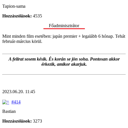
Tapion-sama
Hozzászólások:
4535
Főadminisztrátor
Mint minden film esetében: japán premier + legalább 6 hónap. Tehát
február-március körül.
A felirat sosem késik. És korán se jön soha. Pontosan akkor
érkezik, amikor akarjuk.
2023.06.20. 11:45
#414
Bastian
Hozzászólások:
3273