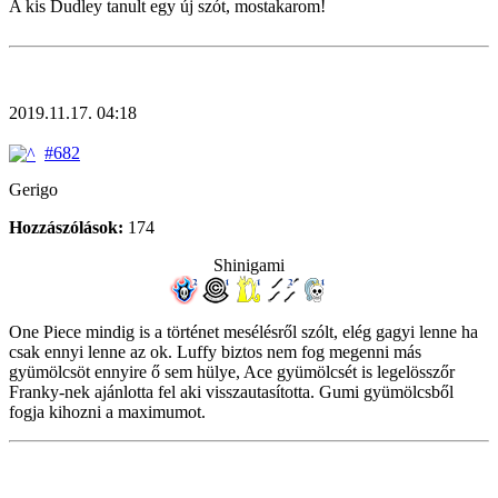
A kis Dudley tanult egy új szót, mostakarom!
2019.11.17. 04:18
#682
Gerigo
Hozzászólások:
174
Shinigami
One Piece mindig is a történet mesélésről szólt, elég gagyi lenne ha
csak ennyi lenne az ok. Luffy biztos nem fog megenni más
gyümölcsöt ennyire ő sem hülye, Ace gyümölcsét is legelösszőr
Franky-nek ajánlotta fel aki visszautasította. Gumi gyümölcsből
fogja kihozni a maximumot.