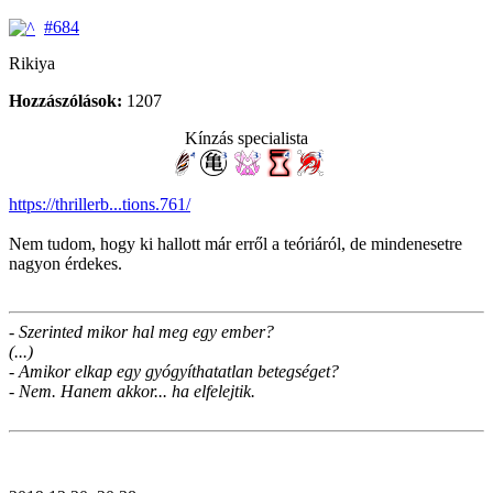
#684
Rikiya
Hozzászólások:
1207
Kínzás specialista
https://thrillerb...tions.761/
Nem tudom, hogy ki hallott már erről a teóriáról, de mindenesetre
nagyon érdekes.
- Szerinted mikor hal meg egy ember?
(...)
- Amikor elkap egy gyógyíthatatlan betegséget?
- Nem. Hanem akkor... ha elfelejtik.