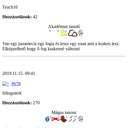
Teach16
Hozzászólások:
42
Akadémiai tanuló
Van egy paramecia egy logia és lessz egy zoan ami a kraken lesz.
Elképzelhető hogy ő fog krakenné változni
2019.11.15. 09:41
#678
felixgotrek
Hozzászólások:
270
Mágus tanonc