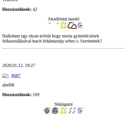
Hozzászólások:
42
Akadémiai tanuló
Hallottam egy olyan teóriát hogy moria gyümölcsének
felhasználásával teach feltámasztja xebec-t. Szerintetek?
2020.01.12. 19:27
#687
abel08
Hozzászólások:
169
Shinigami