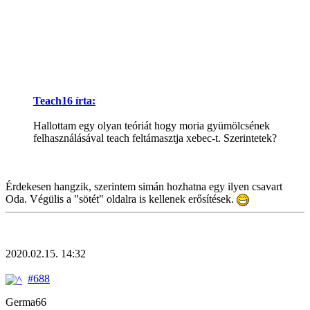
Teach16 írta:
Hallottam egy olyan teóriát hogy moria gyümölcsének
felhasználásával teach feltámasztja xebec-t. Szerintetek?
Érdekesen hangzik, szerintem simán hozhatna egy ilyen csavart
Oda. Végülis a "sötét" oldalra is kellenek erősítések.
2020.02.15. 14:32
#688
Germa66