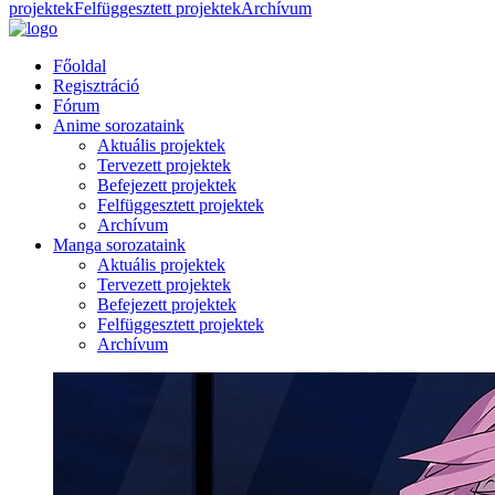
projektek
Felfüggesztett projektek
Archívum
Főoldal
Regisztráció
Fórum
Anime sorozataink
Aktuális projektek
Tervezett projektek
Befejezett projektek
Felfüggesztett projektek
Archívum
Manga sorozataink
Aktuális projektek
Tervezett projektek
Befejezett projektek
Felfüggesztett projektek
Archívum