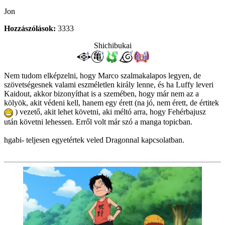
Jon
Hozzászólások:
3333
Shichibukai
Nem tudom elképzelni, hogy Marco szalmakalapos legyen, de
szövetségesnek valami eszméletlen király lenne, és ha Luffy leveri
Kaidout, akkor bizonyíthat is a szemében, hogy már nem az a
kölyök, akit védeni kell, hanem egy érett (na jó, nem érett, de értitek
) vezető, akit lehet követni, aki méltó arra, hogy Fehérbajusz
után követni lehessen. Erről volt már szó a manga topicban.
hgabi- teljesen egyetértek veled Dragonnal kapcsolatban.