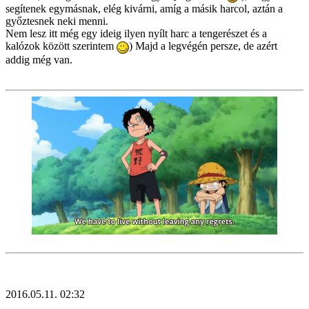
segítenek egymásnak, elég kivárni, amíg a másik harcol, aztán a
győztesnek neki menni.
Nem lesz itt még egy ideig ilyen nyílt harc a tengerészet és a
kalózok között szerintem
) Majd a legvégén persze, de azért
addig még van.
2016.05.11. 02:32