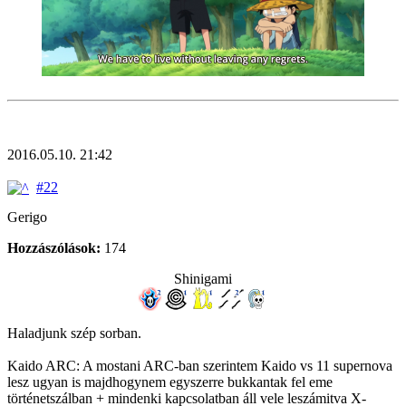
2016.05.10. 21:42
#22
Gerigo
Hozzászólások:
174
Shinigami
Haladjunk szép sorban.
Kaido ARC: A mostani ARC-ban szerintem Kaido vs 11 supernova
lesz ugyan is majdhogynem egyszerre bukkantak fel eme
történetszálban + mindenki kapcsolatban áll vele leszámitva X-