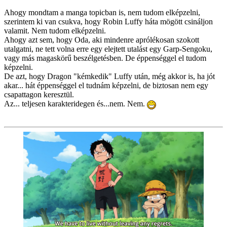
Ahogy mondtam a manga topicban is, nem tudom elképzelni,
szerintem ki van csukva, hogy Robin Luffy háta mögött csináljon
valamit. Nem tudom elképzelni.
Ahogy azt sem, hogy Oda, aki mindenre aprólékosan szokott
utalgatni, ne tett volna erre egy elejtett utalást egy Garp-Sengoku,
vagy más magaskörű beszélgetésben. De éppenséggel el tudom
képzelni.
De azt, hogy Dragon "kémkedik" Luffy után, még akkor is, ha jót
akar... hát éppenséggel el tudnám képzelni, de biztosan nem egy
csapattagon keresztül.
Az... teljesen karakteridegen és...nem. Nem.