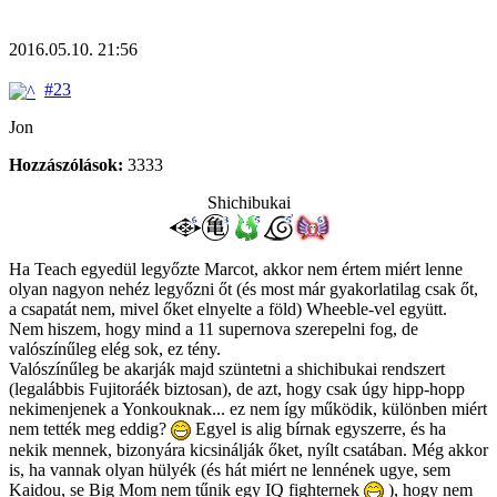
2016.05.10. 21:56
#23
Jon
Hozzászólások:
3333
Shichibukai
Ha Teach egyedül legyőzte Marcot, akkor nem értem miért lenne
olyan nagyon nehéz legyőzni őt (és most már gyakorlatilag csak őt,
a csapatát nem, mivel őket elnyelte a föld) Wheeble-vel együtt.
Nem hiszem, hogy mind a 11 supernova szerepelni fog, de
valószínűleg elég sok, ez tény.
Valószínűleg be akarják majd szüntetni a shichibukai rendszert
(legalábbis Fujitoráék biztosan), de azt, hogy csak úgy hipp-hopp
nekimenjenek a Yonkouknak... ez nem így működik, különben miért
nem tették meg eddig?
Egyel is alig bírnak egyszerre, és ha
nekik mennek, bizonyára kicsinálják őket, nyílt csatában. Még akkor
is, ha vannak olyan hülyék (és hát miért ne lennének ugye, sem
Kaidou, se Big Mom nem tűnik egy IQ fighternek
), hogy nem