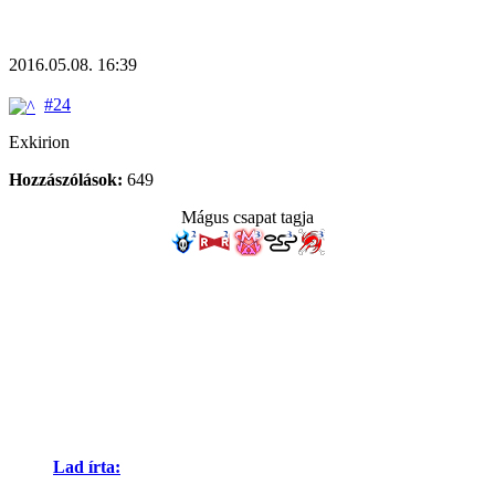
2016.05.08. 16:39
#24
Exkirion
Hozzászólások:
649
Mágus csapat tagja
Lad írta: