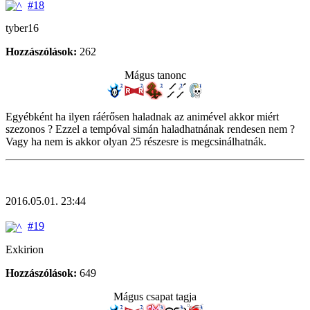
#18
tyber16
Hozzászólások:
262
Mágus tanonc
Egyébként ha ilyen ráérősen haladnak az animével akkor miért
szezonos ? Ezzel a tempóval simán haladhatnának rendesen nem ?
Vagy ha nem is akkor olyan 25 részesre is megcsinálhatnák.
2016.05.01. 23:44
#19
Exkirion
Hozzászólások:
649
Mágus csapat tagja