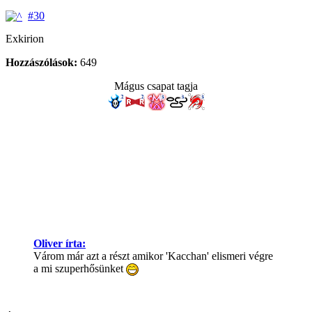
#30
Exkirion
Hozzászólások:
649
Mágus csapat tagja
Oliver írta:
Várom már azt a részt amikor 'Kacchan' elismeri végre
a mi szuperhősünket