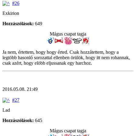
#26
Exkirion
Hozzászólások:
649
Mágus csapat tagja
Ja nem, értettem, hogy hogy érted. Csak hozzátettem, hogy a
legtöbb hasonló sorozattal ellenben örülök, hogy itt nem rohannak,
csak azért, hogy elöbb eljussanak egy harchoz.
2016.05.08. 21:49
#27
Lad
Hozzászólások:
645
Mágus csapat tagja