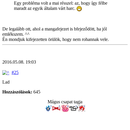
Egy probléma volt a mai résszel: az, hogy így félbe
maradt az egyik általam várt harc.
De legalább ott, ahol a mangafejezet is bfejeződött, ha jól
emlékszem. ^^
Én mondjuk kifejezetten örülök, hogy nem rohannak vele.
2016.05.08. 19:03
#25
Lad
Hozzászólások:
645
Mágus csapat tagja