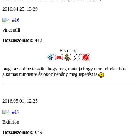
2016.04.25. 13:29
#16
vincentlll
Hozzászólások:
412
Első tiszt
maga az anime tetszik ahogy meg mutatja hogy nem minden hős
alkamas mindenre és okoz néhány meg lepetést is
2016.05.01. 12:25
#17
Exkirion
Hozzászólások:
649