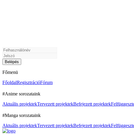
Főmenü
Főoldal
Regisztráció
Fórum
#Anime sorozataink
Aktuális projektek
Tervezett projektek
Befejezett projektek
Felfüggeszte
#Manga sorozataink
Aktuális projektek
Tervezett projektek
Befejezett projektek
Felfüggeszte