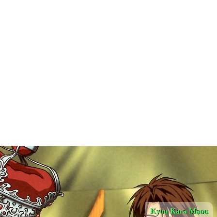
Kyou Kara Maou