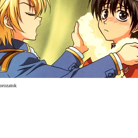
orozatok