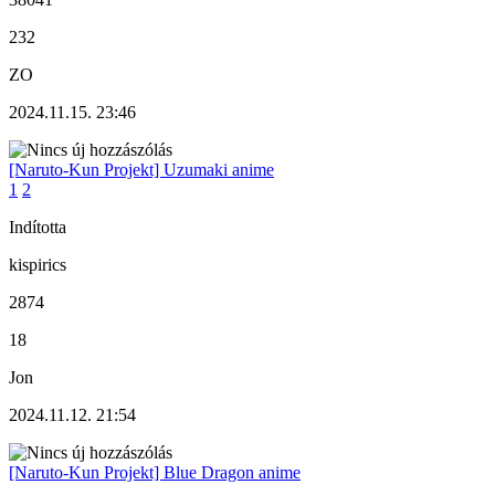
232
ZO
2024.11.15. 23:46
[Naruto-Kun Projekt] Uzumaki anime
1
2
Indította
kispirics
2874
18
Jon
2024.11.12. 21:54
[Naruto-Kun Projekt] Blue Dragon anime