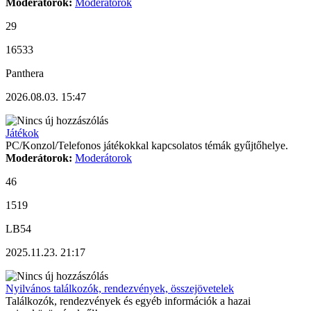
Moderátorok:
Moderátorok
29
16533
Panthera
2026.08.03. 15:47
Játékok
PC/Konzol/Telefonos játékokkal kapcsolatos témák gyűjtőhelye.
Moderátorok:
Moderátorok
46
1519
LB54
2025.11.23. 21:17
Nyilvános találkozók, rendezvények, összejövetelek
Találkozók, rendezvények és egyéb információk a hazai