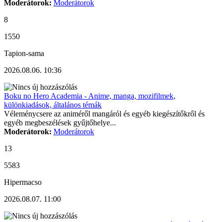
Moderátorok:
Moderátorok
8
1550
Tapion-sama
2026.08.06. 10:36
Boku no Hero Academia - Anime, manga, mozifilmek,
különkiadások, általános témák
Véleménycsere az animéről mangáról és egyéb kiegészítőkről és
egyéb megbeszélések gyűjtőhelye...
Moderátorok:
Moderátorok
13
5583
Hipermacso
2026.08.07. 11:00