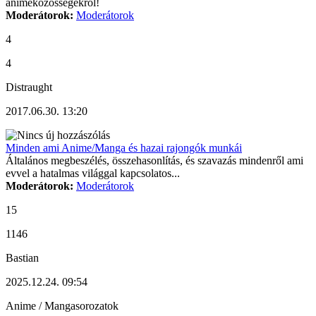
animeközösségekről!
Moderátorok:
Moderátorok
4
4
Distraught
2017.06.30. 13:20
Minden ami Anime/Manga és hazai rajongók munkái
Általános megbeszélés, összehasonlítás, és szavazás mindenről ami
evvel a hatalmas világgal kapcsolatos...
Moderátorok:
Moderátorok
15
1146
Bastian
2025.12.24. 09:54
Anime / Mangasorozatok