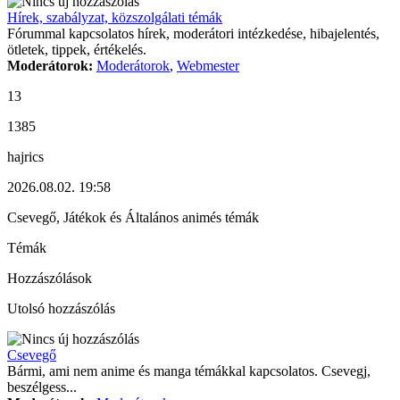
Hírek, szabályzat, közszolgálati témák
Fórummal kapcsolatos hírek, moderátori intézkedése, hibajelentés,
ötletek, tippek, értékelés.
Moderátorok:
Moderátorok
,
Webmester
13
1385
hajrics
2026.08.02. 19:58
Csevegő, Játékok és Általános animés témák
Témák
Hozzászólások
Utolsó hozzászólás
Csevegő
Bármi, ami nem anime és manga témákkal kapcsolatos. Csevegj,
beszélgess...