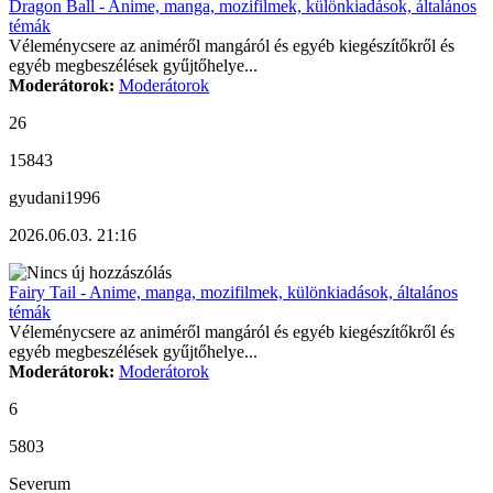
Dragon Ball - Anime, manga, mozifilmek, különkiadások, általános
témák
Véleménycsere az animéről mangáról és egyéb kiegészítőkről és
egyéb megbeszélések gyűjtőhelye...
Moderátorok:
Moderátorok
26
15843
gyudani1996
2026.06.03. 21:16
Fairy Tail - Anime, manga, mozifilmek, különkiadások, általános
témák
Véleménycsere az animéről mangáról és egyéb kiegészítőkről és
egyéb megbeszélések gyűjtőhelye...
Moderátorok:
Moderátorok
6
5803
Severum