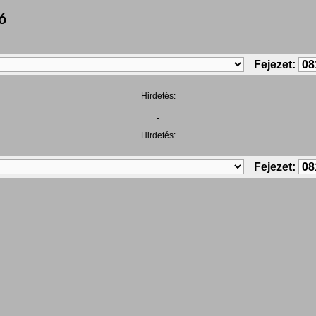
ó
Fejezet:
Hirdetés:
Hirdetés:
Fejezet: