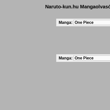
Naruto-kun.hu Mangaolvas
Manga:
Manga: