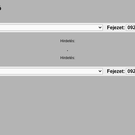
ó
Fejezet:
Hirdetés:
Hirdetés:
Fejezet: