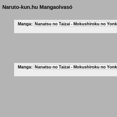
Naruto-kun.hu Mangaolvasó
Manga:
Manga: