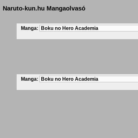
Naruto-kun.hu Mangaolvasó
Manga:
Manga: