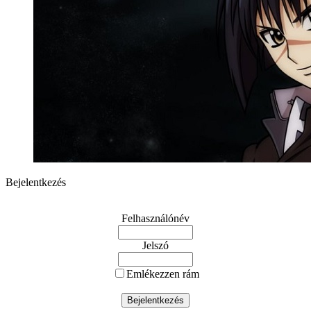
Bejelentkezés
Felhasználónév
Jelszó
Emlékezzen rám