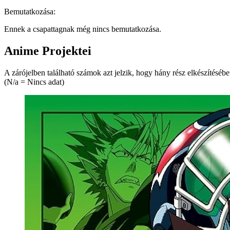
Bemutatkozása:
Ennek a csapattagnak még nincs bemutatkozása.
Anime Projektei
A zárójelben található számok azt jelzik, hogy hány rész elkészítésében
(N/a = Nincs adat)