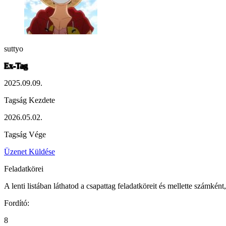
suttyo
Ex-Tag
2025.09.09.
Tagság Kezdete
2026.05.02.
Tagság Vége
Üzenet Küldése
Feladatkörei
A lenti listában láthatod a csapattag feladatköreit és mellette számként
Fordító:
8