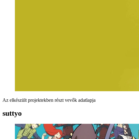
Az elkészült projektekben részt vevők adatlapja
suttyo