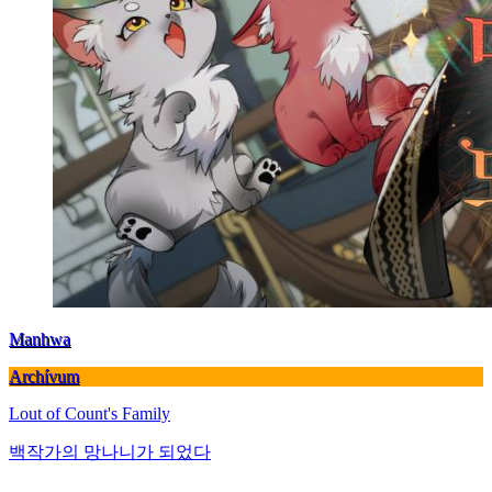
Manhwa
Archívum
Lout of Count's Family
백작가의 망나니가 되었다