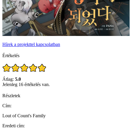
Hírek a projekttel kapcsolatban
Értékelés
Átlag:
5.0
Jelenleg 16 értékelés van.
Részletek
Cím:
Lout of Count's Family
Eredeti cím: