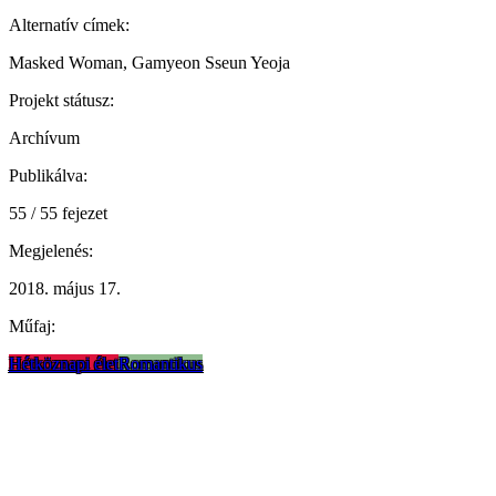
Alternatív címek:
Masked Woman, Gamyeon Sseun Yeoja
Projekt státusz:
Archívum
Publikálva:
55 / 55 fejezet
Megjelenés:
2018. május 17.
Műfaj:
Hétköznapi élet
Romantikus