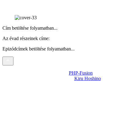
Cím betöltése folyamatban...
Az évad részeinek címe:
Epizódcímek betöltése folyamatban...
Powered by
PHP-Fusion
Design-t készítette:
Kiru Hoshino