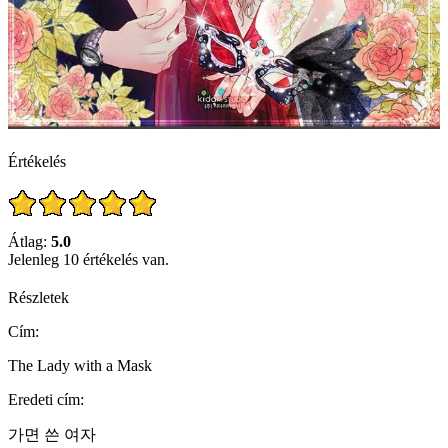
Értékelés
Átlag:
5.0
Jelenleg 10 értékelés van.
Részletek
Cím:
The Lady with a Mask
Eredeti cím:
가면 쓴 여자