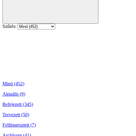
Szűrés:
Mind (452)
Aktuális (9)
Befejezett (345)
Tervezett (50)
Felfüggesztett (7)
Archívum (41)