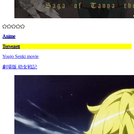
Anime
Tervezett
Youjo Senki movie
劇場版 幼女戦記