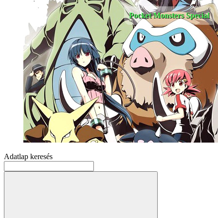
Pocket Monsters Special
Adatlap keresés