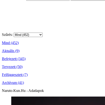
Szűrés:
Mind (452)
Aktuális (9)
Befejezett (345)
Tervezett (50)
Felfüggesztett (7)
Archívum (41)
Naruto-Kun.Hu - Adatlapok