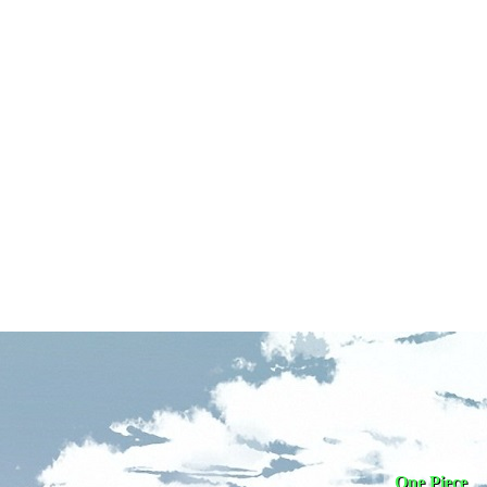
One Piece