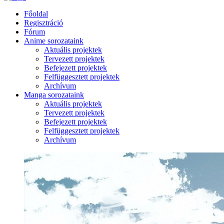
Főoldal
Regisztráció
Fórum
Anime sorozataink
Aktuális projektek
Tervezett projektek
Befejezett projektek
Felfüggesztett projektek
Archívum
Manga sorozataink
Aktuális projektek
Tervezett projektek
Befejezett projektek
Felfüggesztett projektek
Archívum