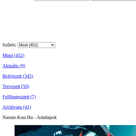
Szűrés:
Mind (452)
Aktuális (9)
Befejezett (345)
Tervezett (50)
Felfüggesztett (7)
Archívum (41)
Naruto-Kun.Hu - Adatlapok