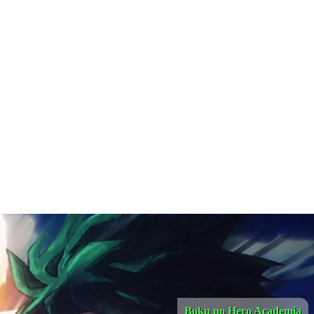
Boku no Hero Academia