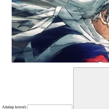
Adatlap keresés