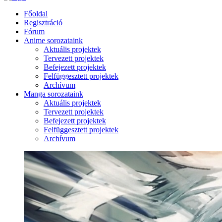
Főoldal
Regisztráció
Fórum
Anime sorozataink
Aktuális projektek
Tervezett projektek
Befejezett projektek
Felfüggesztett projektek
Archívum
Manga sorozataink
Aktuális projektek
Tervezett projektek
Befejezett projektek
Felfüggesztett projektek
Archívum