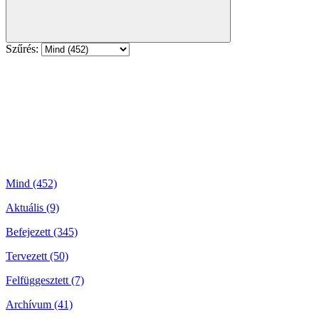
Szűrés:
Mind (452)
Aktuális (9)
Befejezett (345)
Tervezett (50)
Felfüggesztett (7)
Archívum (41)