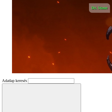
Dr. Stone
Adatlap keresés