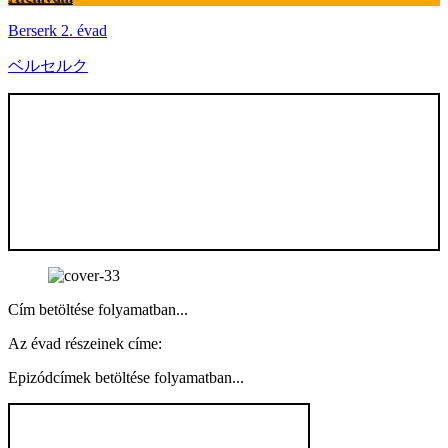
Berserk 2. évad
ベルセルク
Cím betöltése folyamatban...
Az évad részeinek címe:
Epizódcímek betöltése folyamatban...