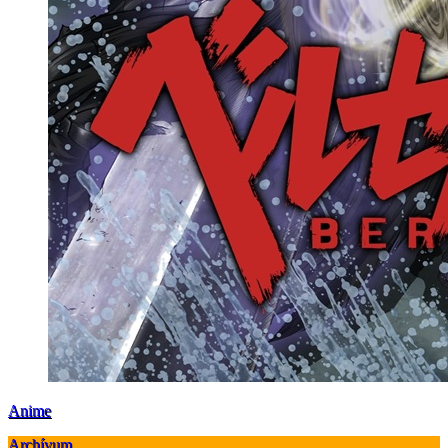
Anime
Archívum