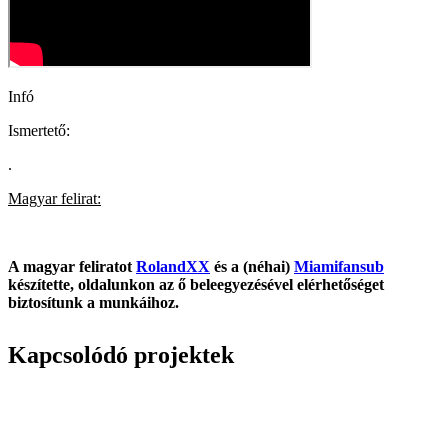
Infó
Ismertető:
.
Magyar felirat:
A magyar feliratot
RolandXX
és a (néhai)
Miamifansub
készítette, oldalunkon az ő beleegyezésével elérhetőséget
biztosítunk a munkáihoz.
Kapcsolódó projektek