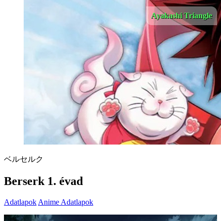
Ayakashi Triangle
ベルセルク
Berserk 1. évad
Adatlapok
Anime Adatlapok