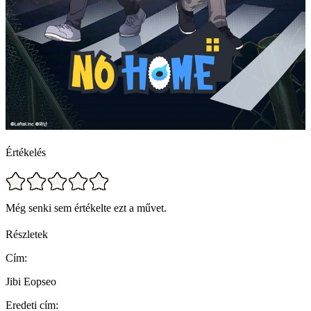
Értékelés
Még senki sem értékelte ezt a művet.
Részletek
Cím:
Jibi Eopseo
Eredeti cím: