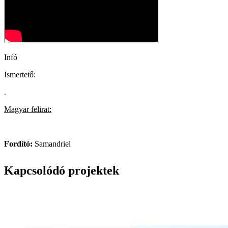
Infó
Ismertető:
.
Magyar felirat:
Fordító:
Samandriel
Kapcsolódó projektek