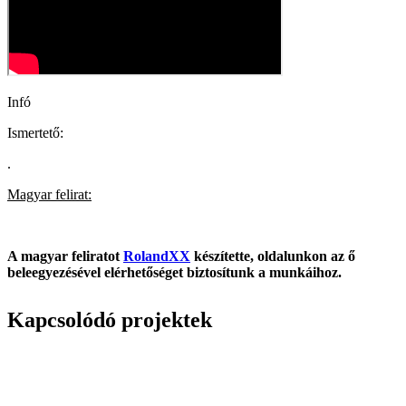
Infó
Ismertető:
.
Magyar felirat:
A magyar feliratot
RolandXX
készítette, oldalunkon az ő
beleegyezésével elérhetőséget biztosítunk a munkáihoz.
Kapcsolódó projektek