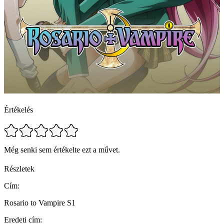
Értékelés
Még senki sem értékelte ezt a művet.
Részletek
Cím:
Rosario to Vampire S1
Eredeti cím: