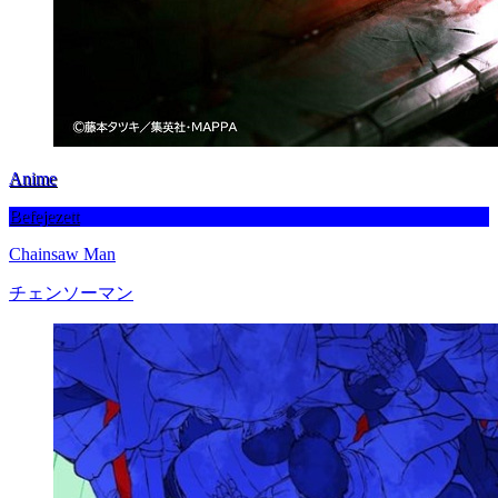
Anime
Befejezett
Chainsaw Man
チェンソーマン