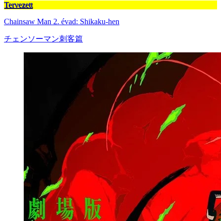
Tervezett
Chainsaw Man 2. évad: Shikaku-hen
チェンソーマン刺客篇