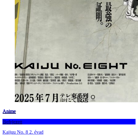
Anime
Befejezett
Kaijuu No. 8 2. évad