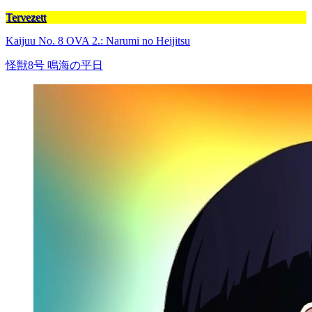
Tervezett
Kaijuu No. 8 OVA 2.: Narumi no Heijitsu
怪獣8号 鳴海の平日