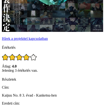
Hírek a projekttel kapcsolatban
Értékelés
Átlag:
4.0
Jelenleg 3 értékelés van.
Részletek
Cím:
Kaijuu No. 8 3. évad - Kanketsu-hen
Eredeti cím: