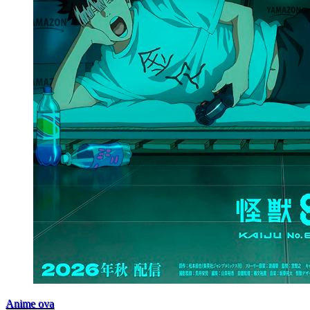
Anime ova