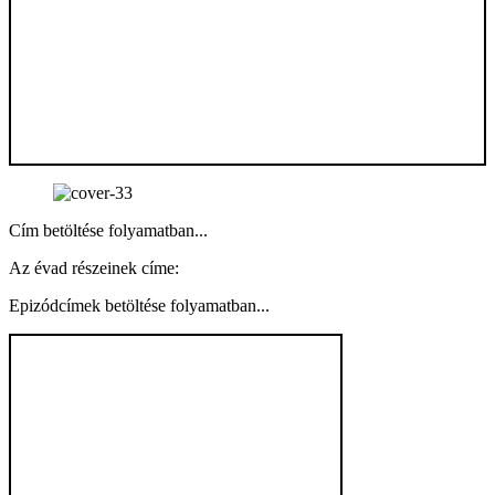
Cím betöltése folyamatban...
Az évad részeinek címe:
Epizódcímek betöltése folyamatban...