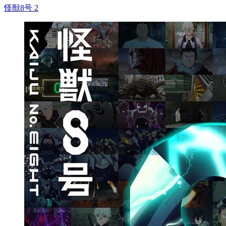
怪獣8号 2