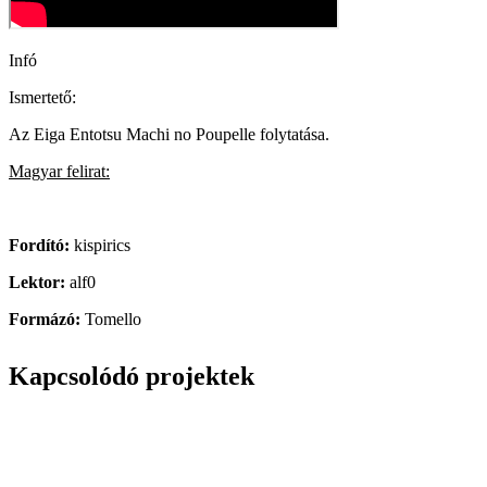
Infó
Ismertető:
Az Eiga Entotsu Machi no Poupelle folytatása.
Magyar felirat:
Fordító:
kispirics
Lektor:
alf0
Formázó:
Tomello
Kapcsolódó projektek