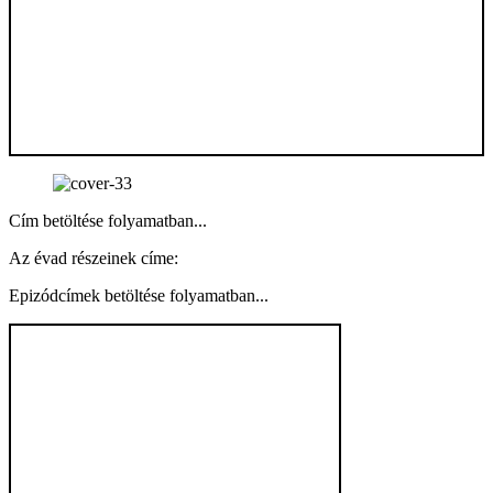
Cím betöltése folyamatban...
Az évad részeinek címe:
Epizódcímek betöltése folyamatban...