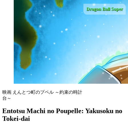
Dragon Ball Super
映画 えんとつ町のプペル ～約束の時計
台～
Entotsu Machi no Poupelle: Yakusoku no
Tokei-dai