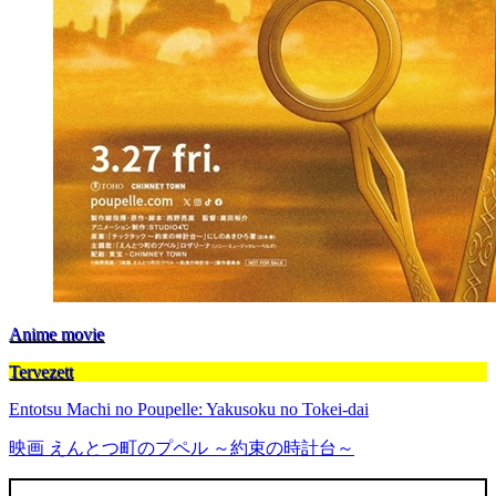
Anime movie
Tervezett
Entotsu Machi no Poupelle: Yakusoku no Tokei-dai
映画 えんとつ町のプペル ～約束の時計台～