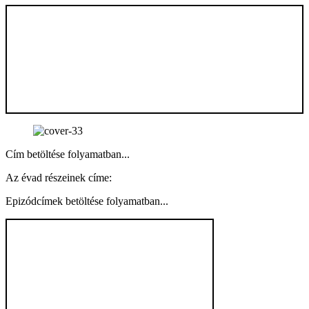
Cím betöltése folyamatban...
Az évad részeinek címe:
Epizódcímek betöltése folyamatban...