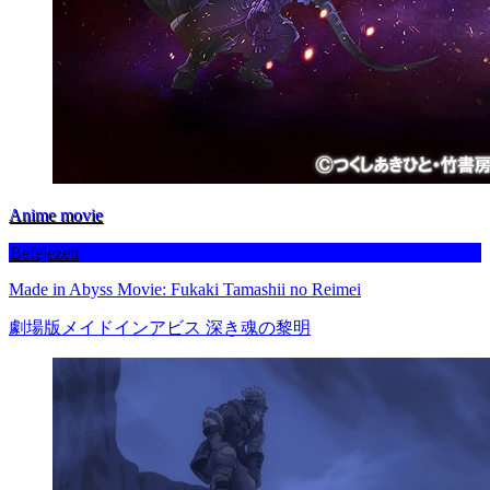
Anime movie
Befejezett
Made in Abyss Movie: Fukaki Tamashii no Reimei
劇場版メイドインアビス 深き魂の黎明