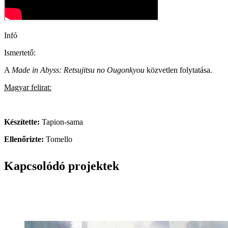
Infó
Ismertető:
A
Made in Abyss: Retsujitsu no Ougonkyou
közvetlen folytatása.
Magyar felirat:
Készítette:
Tapion-sama
Ellenőrizte:
Tomello
Kapcsolódó projektek