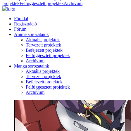
projektek
Felfüggesztett projektek
Archívum
Főoldal
Regisztráció
Fórum
Anime sorozataink
Aktuális projektek
Tervezett projektek
Befejezett projektek
Felfüggesztett projektek
Archívum
Manga sorozataink
Aktuális projektek
Tervezett projektek
Befejezett projektek
Felfüggesztett projektek
Archívum