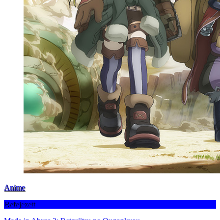
Anime
Befejezett