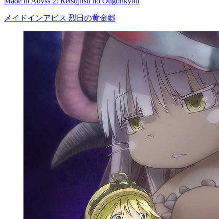
Made in Abyss 2: Retsujitsu no Ougonkyou
メイドインアビス 烈日の黄金郷