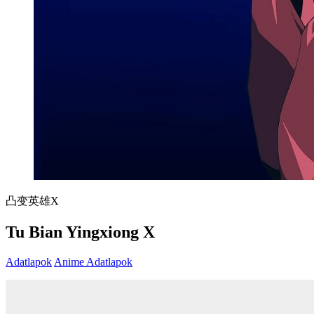
凸变英雄X
Tu Bian Yingxiong X
Adatlapok
Anime Adatlapok