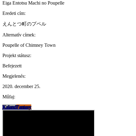
Eiga Entotsu Machi no Poupelle
Eredeti cím:
えんとつ町のプペル
Alternatív címek:
Poupelle of Chimney Town
Projekt státusz:
Befejezett
Megjelenés:
2020. december 25.
Műfaj:
Kaland
Fantasy