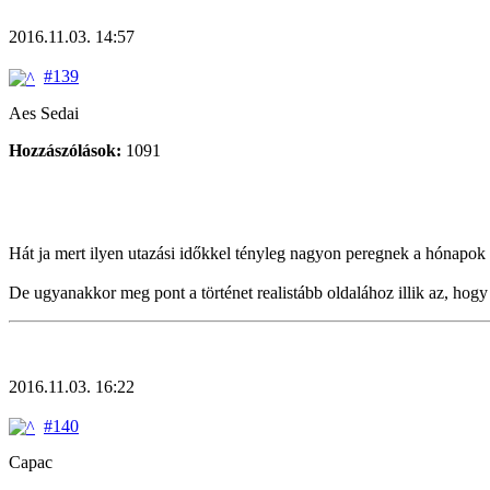
2016.11.03. 14:57
#139
Aes Sedai
Hozzászólások:
1091
Hát ja mert ilyen utazási időkkel tényleg nagyon peregnek a hónapok 
De ugyanakkor meg pont a történet realistább oldalához illik az, hogy 
2016.11.03. 16:22
#140
Capac