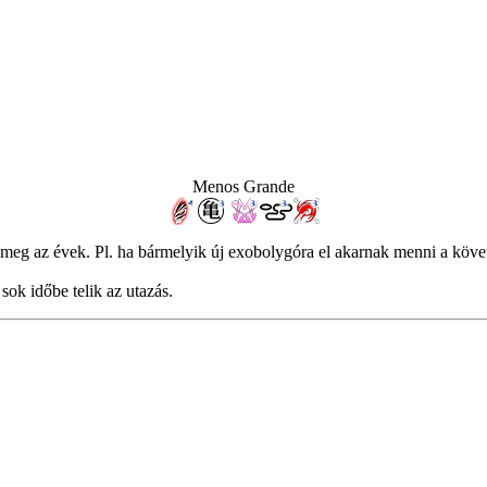
Menos Grande
meg az évek. Pl. ha bármelyik új exobolygóra el akarnak menni a követ
sok időbe telik az utazás.