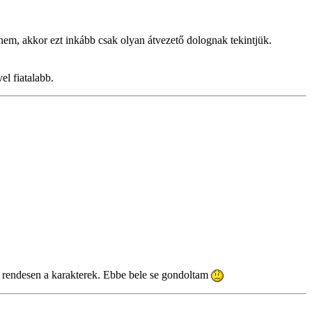
nem, akkor ezt inkább csak olyan átvezető dolognak tekintjük.
l fiatalabb.
ek rendesen a karakterek. Ebbe bele se gondoltam