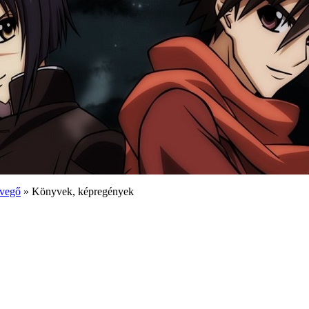
vegő
» Könyvek, képregények