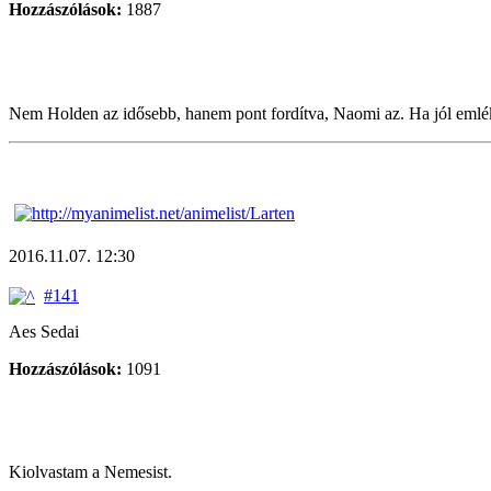
Hozzászólások:
1887
Nem Holden az idősebb, hanem pont fordítva, Naomi az. Ha jól emlé
2016.11.07. 12:30
#141
Aes Sedai
Hozzászólások:
1091
Kiolvastam a Nemesist.