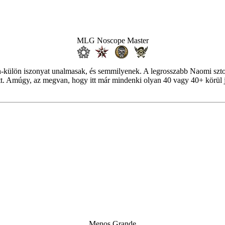
MLG Noscope Master
-külön iszonyat unalmasak, és semmilyenek. A legrosszabb Naomi sztor
t. Amúgy, az megvan, hogy itt már mindenki olyan 40 vagy 40+ körül já
Menos Grande