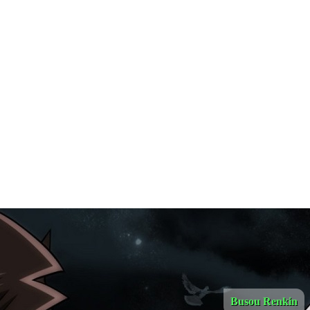
Busou Renkin